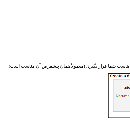
ی هاست شما قرار بگیرد. (معمولاً همان پیشفرض آن مناسب است)