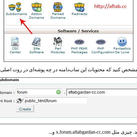
 و مشخص کنید که محتویات این ساب‌دامنه در چه پوشه‌ای در روت اصل
ید. چیزی مثل
x.forum.aftabgardan-cc.com
و...